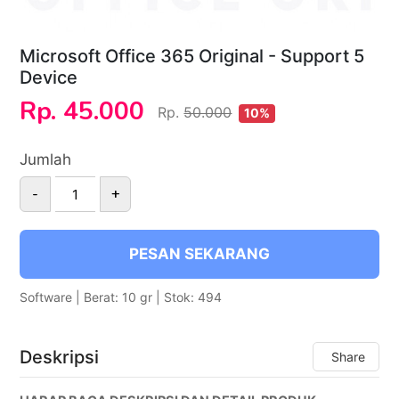
Microsoft Office 365 Original - Support 5
Device
Rp. 45.000
Rp.
50.000
10%
Jumlah
-
+
PESAN SEKARANG
Software | Berat: 10 gr | Stok: 494
Deskripsi
Share