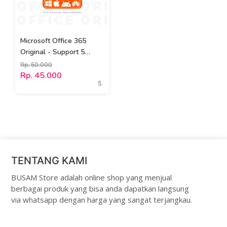
Microsoft Office 365
Original - Support 5
Device
Rp. 50.000
Rp. 45.000
5
TENTANG KAMI
BUSAM Store adalah online shop yang menjual
berbagai produk yang bisa anda dapatkan langsung
via whatsapp dengan harga yang sangat terjangkau.