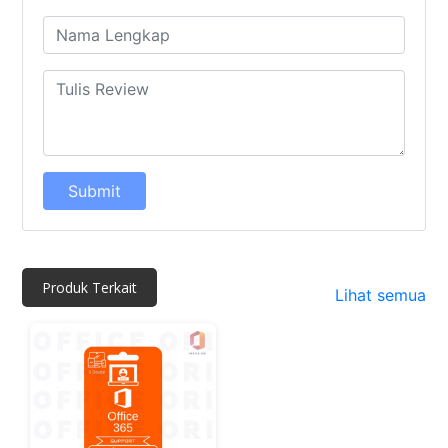
Submit
Produk Terkait
Lihat semua