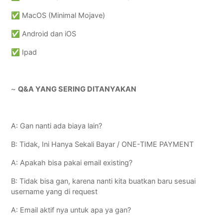
✅ MacOS (Minimal Mojave)
✅ Android dan iOS
✅ Ipad
~
Q&A YANG SERING DITANYAKAN
A: Gan nanti ada biaya lain?
B: Tidak, Ini Hanya Sekali Bayar / ONE-TIME PAYMENT
A: Apakah bisa pakai email existing?
B: Tidak bisa gan, karena nanti kita buatkan baru sesuai
username yang di request
A: Email aktif nya untuk apa ya gan?