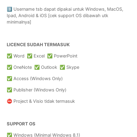
3️⃣ Username tsb dapat dipakai untuk Windows, MacOS,
Ipad, Android & iOS [cek support OS dibawah utk
minimalnya]
LICENCE SUDAH TERMASUK
✅ Word ✅ Excel ✅ PowerPoint
✅ OneNote ✅ Outlook ✅ Skype
✅ Access (Windows Only)
✅ Publisher (Windows Only)
⛔️ Project & Visio tidak termasuk
SUPPORT OS
✅ Windows (Minimal Windows 8.1)